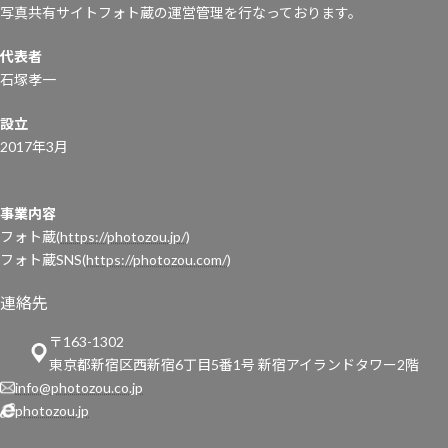
写真共有サイトフォト蔵の運営管理を行なっております。
代表者
石塚孝一
設立
2017年3月
事業内容
フォト蔵(
https://photozou.jp/
)
フォト蔵SNS(
https://photozou.com/
)
連絡先
〒163-1302
東京都新宿区西新宿6丁目5番1号 新宿アイランドタワー2階
info@photozou.co.jp
photozou.jp